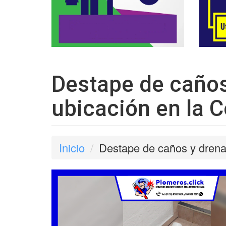
Destape de caños
ubicación en la C
Inicio
Destape de caños y drenaj