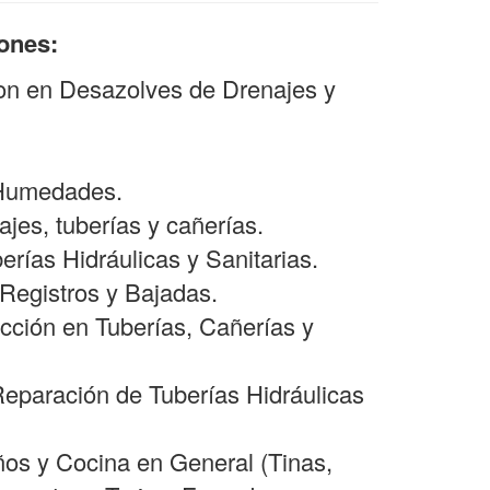
iones:
son en Desazolves de Drenajes y
 Humedades.
jes, tuberías y cañerías.
berías Hidráulicas y Sanitarias.
Registros y Bajadas.
cción en Tuberías, Cañerías y
Reparación de Tuberías Hidráulicas
ños y Cocina en General (Tinas,