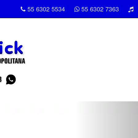
55 6302 5534
55 6302 7363