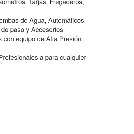
ometros, Tarjas, Fregaderos,
 Bombas de Agua, Automáticos,
 de paso y Accesorios.
s con equipo de Alta Presión.
rofesionales a para cualquier