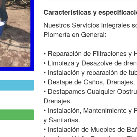
Características y especificac
Nuestros Servicios integrales 
Plomería en General:
• Reparación de Filtraciones y
• Limpieza y Desazolve de drena
• Instalación y reparación de tu
• Destape de Caños, Drenajes, 
• Destapamos Cualquier Obstru
Drenajes.
• Instalación, Mantenimiento y 
y Sanitarias.
• Instalación de Muebles de Ba