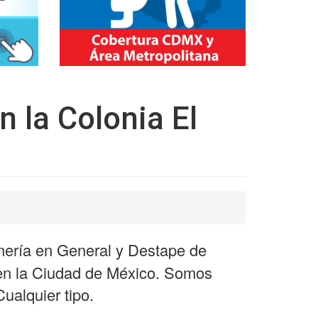
 la Colonia El
mería en General y Destape de
 en la Ciudad de México. Somos
ualquier tipo.