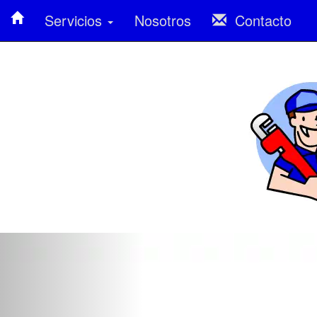
Servicios
Nosotros
Contacto