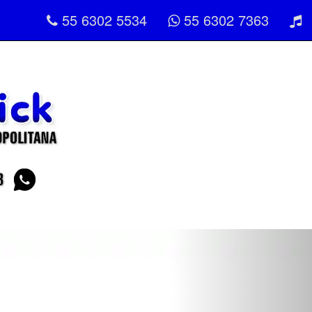
55 6302 5534
55 6302 7363