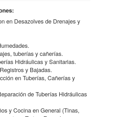
iones:
son en Desazolves de Drenajes y
 Humedades.
jes, tuberías y cañerías.
berías Hidráulicas y Sanitarias.
Registros y Bajadas.
cción en Tuberías, Cañerías y
Reparación de Tuberías Hidráulicas
ños y Cocina en General (Tinas,