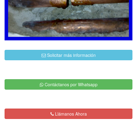
Solicitar más información
Contáctanos por Whatsapp
Llámanos Ahora