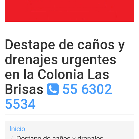
Destape de caños y
drenajes urgentes
en la Colonia Las
Brisas
55 6302
5534
Inicio
Destape de caños y drenajes