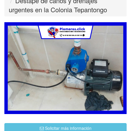
Destape de caños y drenajes
urgentes en la Colonia Tepantongo
Solicitar más información