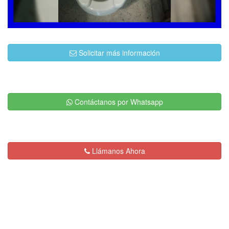
Solicitar más información
Contáctanos por Whatsapp
Llámanos Ahora
Descripción:
Servicios de Plomería en
General y Destape de Drenajes con