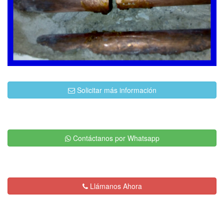
Solicitar más información
Contáctanos por Whatsapp
Llámanos Ahora