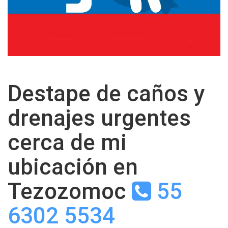
Destape de caños y
drenajes urgentes
cerca de mi
ubicación en
Tezozomoc
55
6302 5534