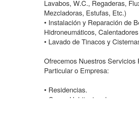
Lavabos, W.C., Regaderas, Flux
Mezcladoras, Estufas, Etc.)
• Instalación y Reparación de
Hidroneumáticos, Calentadores
• Lavado de Tinacos y Cisterna
Ofrecemos Nuestros Servicios P
Particular o Empresa:
• Residencias.
• Casas Habitacionales.
• Departamentos.
• Conjuntos Habitacionales.
• Oficinas.
• Industrias.