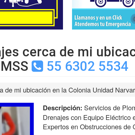
jes cerca de mi ubicac
 IMSS
55 6302 5534
a de mi ubicación en la Colonia Unidad Narva
Descripción:
Servicios de Plo
Drenajes con Equipo Eléctrico
Expertos en Obstrucciones de C