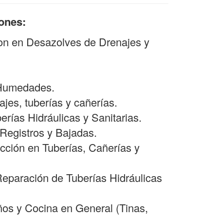
iones:
son en Desazolves de Drenajes y
 Humedades.
jes, tuberías y cañerías.
berías Hidráulicas y Sanitarias.
Registros y Bajadas.
cción en Tuberías, Cañerías y
Reparación de Tuberías Hidráulicas
ños y Cocina en General (Tinas,