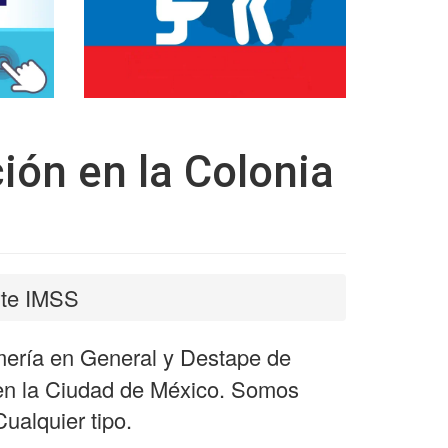
ión en la Colonia
rte IMSS
mería en General y Destape de
 en la Ciudad de México. Somos
ualquier tipo.