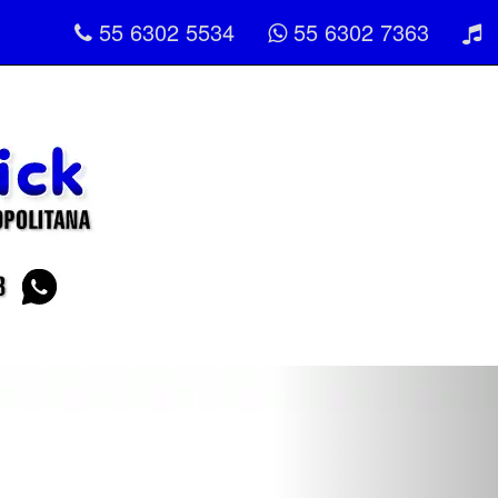
55 6302 5534
55 6302 7363