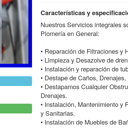
Características y especificac
Nuestros Servicios integrales 
Plomería en General:
• Reparación de Filtraciones y
• Limpieza y Desazolve de drena
• Instalación y reparación de tu
• Destape de Caños, Drenajes, 
• Destapamos Cualquier Obstru
Drenajes.
• Instalación, Mantenimiento y 
y Sanitarias.
• Instalación de Muebles de Ba