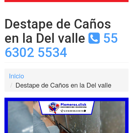
Destape de Caños
en la Del valle
55
6302 5534
Inicio
Destape de Caños en la Del valle