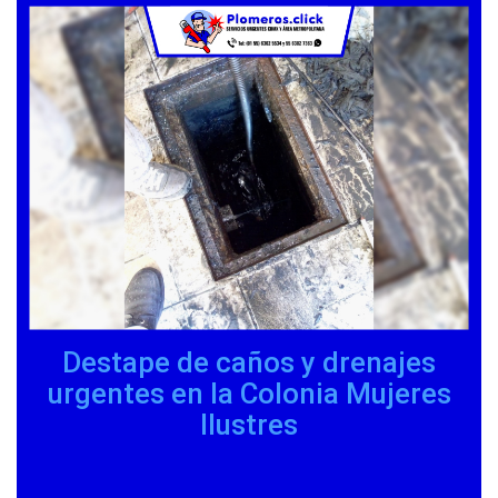
Destape de caños y drenajes
urgentes en la Colonia Mujeres
Ilustres