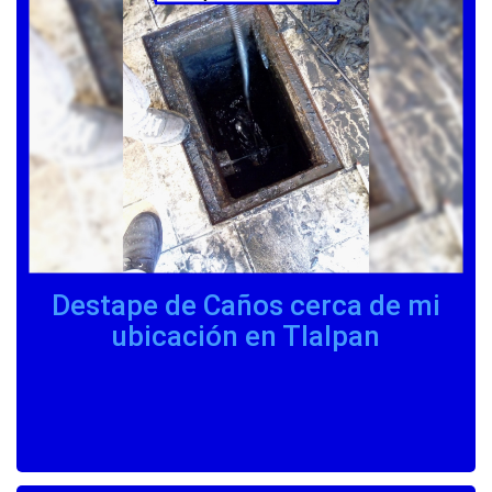
Destape de Caños cerca de mi
ubicación en Tlalpan