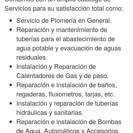
Servicios para su satisfacción total como:
Servicio de Plomería en General.
Reparación y mantenimiento de
tuberías para el abastecimiento de
agua potable y evacuación de aguas
residuales.
Instalación y Reparación de
Calentadores de Gas y de paso.
Reparación e instalación de baños,
regaderas, fluxometros, tarjas, etc.
Instalación y reparación de tuberías
hidráulicas y sanitarias.
Reparación e instalación de Bombas
de Agua, Automáticos y Accesorios.