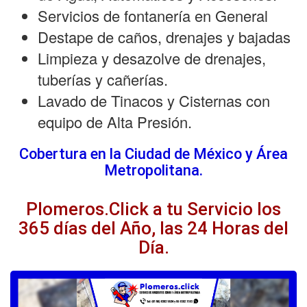
Servicios de fontanería en General
Destape de caños, drenajes y bajadas
Limpieza y desazolve de drenajes,
tuberías y cañerías.
Lavado de Tinacos y Cisternas con
equipo de Alta Presión.
Cobertura en la Ciudad de México y Área
Metropolitana.
Plomeros.Click a tu Servicio los
365 días del Año, las 24 Horas del
Día.